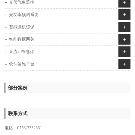
+
光伏气象监控
+
光功率预测系统
+
智能微机综保
+
智能数据网关
+
直流UPS电源
+
软件运维平台
部分案例
联系方式
电话：0756-3332361