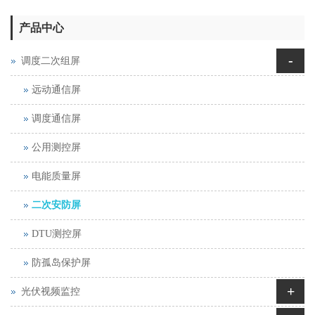
产品中心
-
调度二次组屏
远动通信屏
调度通信屏
公用测控屏
电能质量屏
二次安防屏
DTU测控屏
防孤岛保护屏
+
光伏视频监控