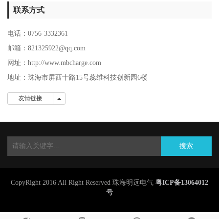
联系方式
电话：0756-3332361
邮箱：821325922@qq.com
网址：http://www.mbcharge.com
地址：珠海市屏西十路15号蕊维科技创新园6楼
友情链接
友情链接
搜索
CopyRight 2016 All Right Reserved 珠海明远电气
粤ICP备13064012
号