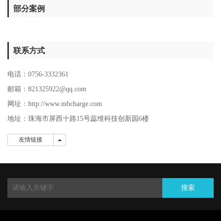
部分案例
联系方式
电话：0756-3332361
邮箱：821325922@qq.com
网址：http://www.mbcharge.com
地址：珠海市屏西十路15号蕊维科技创新园6楼
友情链接
友情链接
搜索