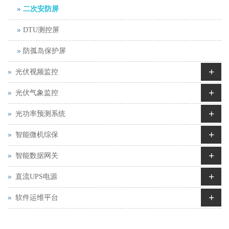
二次安防屏
DTU测控屏
防孤岛保护屏
+
光伏视频监控
+
光伏气象监控
+
光功率预测系统
+
智能微机综保
+
智能数据网关
+
直流UPS电源
+
软件运维平台